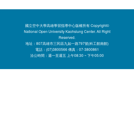
:::
國立空中大學高雄學習指導中心版權所有 Copyright©
National Open University Kaohsiung Center. All Right
Reserved.
地址：807高雄市三民區九如一路797號(科工館南館)
電話：(07)3800566 傳真：07-3800861
洽公時間：週一至週五 上午08:30 ~ 下午05:00