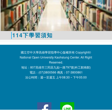
114下學習須知
:::
國立空中大學高雄學習指導中心版權所有 Copyright©
National Open University Kaohsiung Center. All Right
Reserved.
地址：807高雄市三民區九如一路797號(科工館南館)
電話：(07)3800566 傳真：07-3800861
洽公時間：週一至週五 上午08:30 ~ 下午05:00